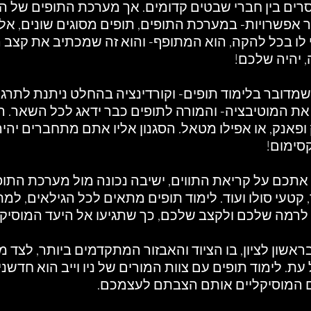
ים בין חברי שבטים קדומים. אך מערכת התופים של הי
 אפשרויות- במערכת התופים, תופים מסוגים שונים, אל
י לו בכל להקה, הוא המתופף- והוא זה שמכתיב את קצב ה
 יהיה שלכם!
מדובר בלימוד תופים- וקורדינציה בהחלט ניתנת לתרגול
ת המוטיבציה- והמורה לתופים כבר ידאג לכל השאר. 
ק ופאנק, או אפילו מטאל. הסגנון אליו אתם מתחברים יהיה 
סימום!
 אתכם על קריאת התווים, ישיבה נכונה מול מערכת התופ
, קטעי סולו ועוד. לימוד תופים מתאים לכל הגילאים, ל
 לרמה שלכם ולקצב שלכם, כך שתגיעו אל היעד המוסיק
 בראשון לציון, בו הציוד והאבזור המתקדמים ביותר, לצד 
ת. לימוד תופים עם צוות המורים של ניו וייב הוא חדשנ
ם המוסיקליים אותם הצבתם לעצמכם.