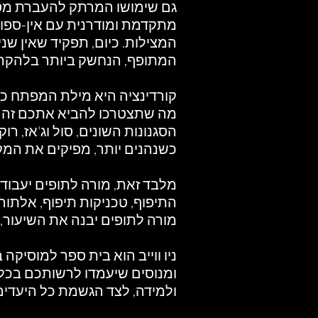
גם שימושו המרתק להעברת מסר
מתקדמת ומודרנית עם אין-ספור
המצילות. כיום, תפקיד שאין שנ
המתופף, הנחשק ביותר בלהקה,
קורדינציה היא מילת המפתח כש
מה שתצטרכו להביא אתכם זה א
הסגנונות השונים, סול וג'אז, רו
כשנהנים יותר, מפיקים את המק
מלבד זאת, מורה לתופים יעבוד
התיפוף, טכניקות תיפוף, אלתור
מורה לתופים יבנה את השיעור,
ניו ווייב הוא בית ספר למוסיקה
ומנוסים שיעמדו לרשותכם בכל ע
ולמידה, לצד הגשמת כל היעדי