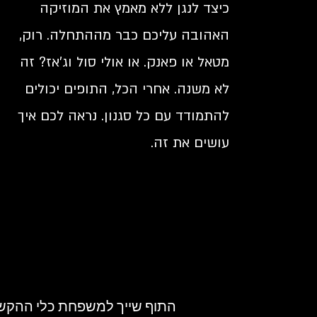
כיצד לנגן ללא מאמץ את המוזיקה
האהובה עליכם כבר מההתחלה. רוק,
מטאל או פאנק. או אולי סול וג'אז? זה
לא משנה. אחרי הכל, התופים יכולים
להתמודד עם כל סגנון. נראה לכם איך
עושים את זה.
התוף שייך למשפחת כלי ההקשה 