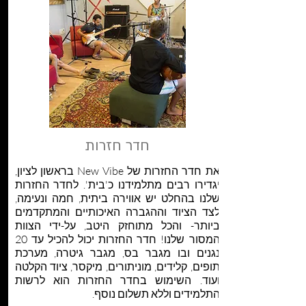
חדר חזרות
את חדר החזרות של New Vibe בראשון לציון,
יגדירו רבים מתלמידנו כ'בית'. לחדר החזרות
שלנו בהחלט יש אווירה ביתית, חמה ונעימה,
לצד הציוד וההגברה האיכותיים והמתקדמים
ביותר- והכל מתוחזק היטב, על-ידי הצוות
המסור שלנו! חדר החזרות יכול להכיל עד 20
נגנים ובו מגבר בס, מגבר גיטרה, מערכת
תופים, קלידים, מוניתורים, מיקסר, ציוד הקלטה
ועוד. השימוש בחדר החזרות הוא לרשות
התלמידים וללא תשלום נוסף.