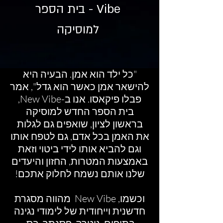
Vibe - בית הספר
למוסיקה
"כל ילד הוא אמן. הבעיה היא
להישאר אמן כאשר הוא גדל", אמר
פבלו פיקאסו. אנו ב-New Vibe,
בית הספר החדש למוסיקה
בראשון לציון, שואפים גם לגלות
את האמן בכל אדם, גם לטפח אותו
וגם להביא אותו לידי ביטוי וזאת
באמצעות המטרות, החזון והיעדים
שלנו אותם נשמח לחלוק אתכם!
וכשמו, New Vibe מהווה מסגרת
חדשנית וייחודית של לימודי נגינה