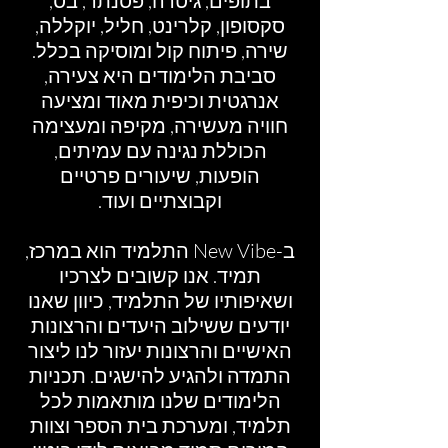
בתופים, גיטרה, פסנתר, בס,
סקסופון, קלרינט, חליל, יוקללה,
שירה, פיתוח קול ומוסיקה בכלל.
סביבת הלימודים היא צעירה,
אנרגטית וכיפית מאוד ומציעה
חוויה מעשירה, מקיפה ומעצימה
הכוללת נגינה עם עמיתים,
הופעות, שיעורים פרטיים
וקבוצתיים ועוד.
ב-New Vibe התלמיד הוא במרכז,
תמיד. אנו קשובים לצרכיו
ושאיפותיו של התלמיד, כיוון שאנו
יודעים ששילוב היעדים והרצונות
האישיים והרצונות יעזור לנו ליצור
התמדה ולהגיע להישגים. תכניות
הלימודים שלנו מותאמות לכל
תלמיד, ומערכת בית הספר וצוות