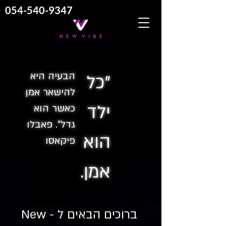
054-540-9347
הבעיה היא
"כל
להישאר אמן
ילד
כאשר הוא
גדל". פאבלו
הוא
פיקאסו
אמן.
ברוכים הבאים ל - New