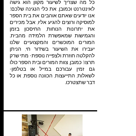
כל מה שצריך לשיעור מקוון הוא גישה
לאינטרנט וכמובן, את כלי הנגינה שלכם!
אנו יודעים שאתם אוהבים את בית הספר
למוסיקה ורוצים להגיע אליו, אבל מכירים
את יתרונות הנוחות, החיסכון בזמן
והגמישות שמאפשרת הלמידה מהבית.
המורים המוכשרים והמקצועיים שלנו
יעבירו את השיעור בשידור חי, הניתן
להקלטה חוזרת ולצפייה נוספת- מתי שרק
תרצו! כמובן, צוות המורים ובית הספר כולו
גם זמין עבורכם במייל או בטלפון-
לשאלות, התייעצות, הכוונה נוספת, או כל
דבר שתצטרכו.