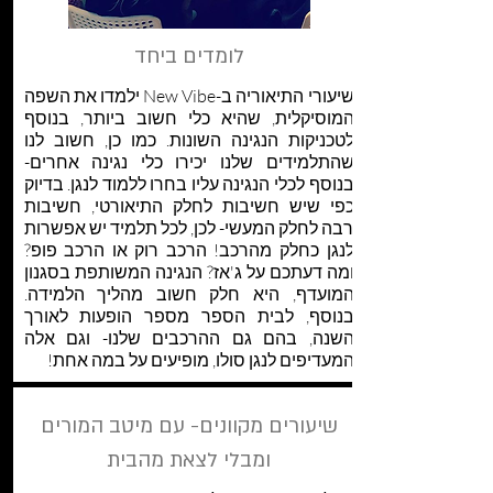
לומדים ביחד
שיעורי התיאוריה ב-New Vibe ילמדו את השפה
המוסיקלית, שהיא כלי חשוב ביותר, בנוסף
לטכניקות הנגינה השונות. כמו כן, חשוב לנו
שהתלמידים שלנו יכירו כלי נגינה אחרים-
בנוסף לכלי הנגינה עליו בחרו ללמוד לנגן. בדיוק
כפי שיש חשיבות לחלק התיאורטי, חשיבות
רבה לחלק המעשי- לכן, לכל תלמיד יש אפשרות
לנגן כחלק מהרכב! הרכב רוק או הרכב פופ?
ומה דעתכם על ג'אז? הנגינה המשותפת בסגנון
המועדף, היא חלק חשוב מהליך הלמידה.
בנוסף, לבית הספר מספר הופעות לאורך
השנה, בהם גם ההרכבים שלנו- וגם אלה
המעדיפים לנגן סולו, מופיעים על במה אחת!
שיעורים מקוונים- עם מיטב המורים
ומבלי לצאת מהבית