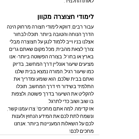
לאותו התלמיד.
לימודי חצוצרה מקוון
עבור רבים, דווקא לימודי חצורה מרחוק הינה 
הדרך הנוחה והטובה ביותר. תוכלו לבחור 
אצלנו בניו וייב ללמוד לנגן על חצוצרה מבלי 
צורך לצאת מהבית, מכל מקום שאתם גרים 
בארץ או בחו"ל, בצורה הפשוטה ביותר- אנו 
מציעים שיעור אונליין דרך המחשב, בדיוק 
כמו שיעור רגיל, המורה נמצא בבית שלנו 
ואתם בבית שלכם, הוא שומע ומדריך את 
התלמיד בשידור חי דרך המחשב. תוכלו 
להקליט את השיעור בדרך פשוטה, ולצפות 
בו שוב ושוב כדי לתרגל.
אז קדימה, למה אתם מחכים? צרו עמנו קשר, 
ונשמח לתת לכם את המידע הנחוץ ולענות 
לכם על השאלות המעניינות ביותר. אנחנו 
מחכים לכם!