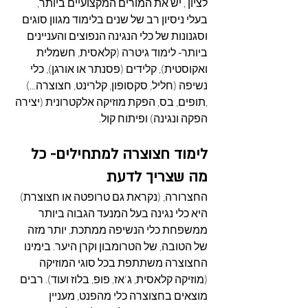
לציון , יש את המורים המקצועיים ביותר, 
בעלי ניסיון רב של שנים בלימוד מגוון סוגים 
וסגנונות של כלי הנגינה הנפוצים והעניינים 
ביותר- לימוד גיטרה (קלאסית, חשמלית 
ואקוסטית), קלידים (פסנתר או אורגן), כלי 
נשיפה (חליל, סקסופון, קלרינט, חצוצרה...) 
,תופים, בס, הפקת מוזיקה אלקטרונית (יצירה 
הפקה ונגינה) ופיתוח קול.
לימוד חצוצרה למתחילים- כל 
מה שצריך לדעת
החצרורה, (נקראת גם טרופטה או חצוצרת) 
היא כלי נגינה בעל המנעד הגבוה ביותר 
ממשפחת כלי הנשיפה ממתכת, יותר מזה 
של הטובה, של הטרומבון וקרן היער. בימינו 
החצוצרה משתתפת בכל סוגי המוזיקה 
(מוזיקה קלאסית, ג'אז, פופ, בלוז ועוד). רבים 
מוצאים בחצוצרה כלי מהפנט, מעניין 