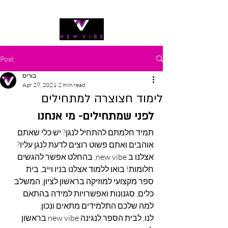
054-540-9347
Post
בוריס
Apr 29, 2021
2 min read
לימוד חצוצרה למתחילים
לפני שמתחילים- מי אנחנו
תמיד חלמתם להתחיל לנגן? יש כלי שאתם 
אוהבים ואתם פשוט רוצים לדעת לנגן עליו? 
אצלנו ב new vibe, בהחלט אפשר להגשים 
חלומות! בואו ללמוד אצלנו בניו וייב, בית 
ספר מקצועי למוזיקה בראשון לציון, המשלב 
כלים, סגנונות ואפשרויות למידה בהתאם 
למה שלכם התלמידים מתאים ונכון.
לנו, לבית הספר לנגינה new vibe בראשון 